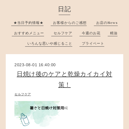
日記
★当日予約情報★
お客様からのご感想
お店のNews
おすすめメニュー
セルフケア
今週のお花
精油
いろんな思いや感じること
プライベート
2023-08-01 16:40:00
日焼け後のケアと乾燥カイカイ対
策！
セルフケア