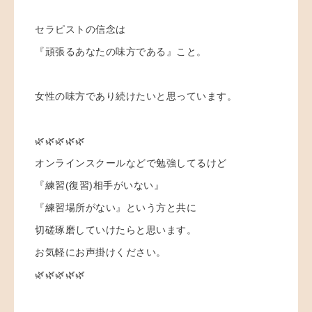
セラピストの信念は
『頑張るあなたの味方である』こと。
女性の味方であり続けたいと思っています。
🌿🌿🌿🌿🌿
オンラインスクールなどで勉強してるけど
『練習(復習)相手がいない』
『練習場所がない』という方と共に
切磋琢磨していけたらと思います。
お気軽にお声掛けください。
🌿🌿🌿🌿🌿