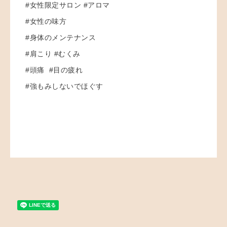
#女性限定サロン #アロマ
#女性の味方
#身体のメンテナンス
#肩こり #むくみ
#頭痛 #目の疲れ
#強もみしないでほぐす