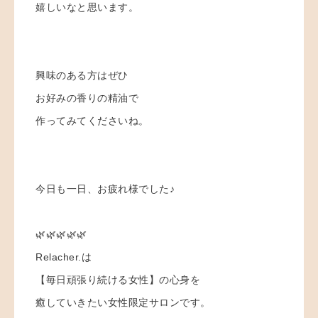
嬉しいなと思います。
興味のある方はぜひ
お好みの香りの精油で
作ってみてくださいね。
今日も一日、お疲れ様でした♪
🌿🌿🌿🌿🌿
Relacher.は
【毎日頑張り続ける女性】の心身を
癒していきたい女性限定サロンです。