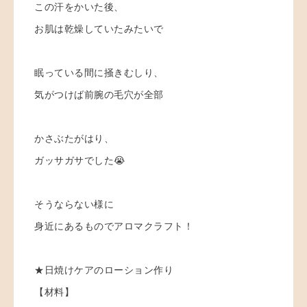
この汗をかいた後、
お肌は乾燥していたみたいで
眠っている間に掻きむしり、
気がつけば前腕の毛穴が全部
かさぶたがはり、
ガッサガサでした😭
そうならない様に
身近にあるものでアロマクラフト！
★日焼けケアのローション作り
【材料】