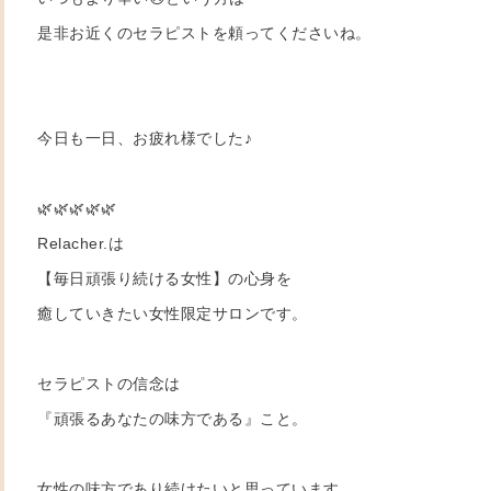
是非お近くのセラピストを頼ってくださいね。
今日も一日、お疲れ様でした♪
🌿🌿🌿🌿🌿
Relacher.は
【毎日頑張り続ける女性】の心身を
癒していきたい女性限定サロンです。
セラピストの信念は
『頑張るあなたの味方である』こと。
女性の味方であり続けたいと思っています。