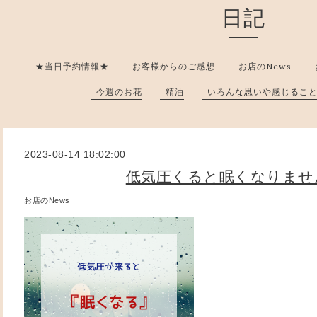
日記
★当日予約情報★
お客様からのご感想
お店のNews
今週のお花
精油
いろんな思いや感じるこ
2023-08-14 18:02:00
低気圧くると眠くなりませ
お店のNews