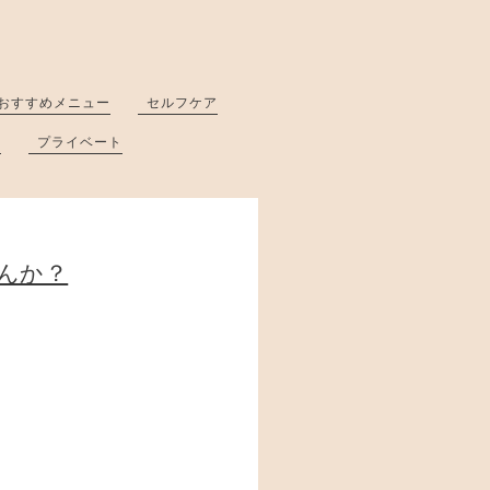
おすすめメニュー
セルフケア
と
プライベート
んか？