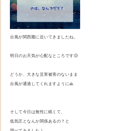
台風が関西圏に近いてきましたね。
明日のお天気が心配なところです😥
どうか、大きな災害被害のないまま
台風が通過してくれますように🙏
そして今日は無性に眠くて、
低気圧となんか関係あるの？と
調べてみました！