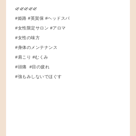
🌿🌿🌿🌿🌿
#姫路 #英賀保 #ヘッドスパ
#女性限定サロン #アロマ
#女性の味方
#身体のメンテナンス
#肩こり #むくみ
#頭痛 #目の疲れ
#強もみしないでほぐす