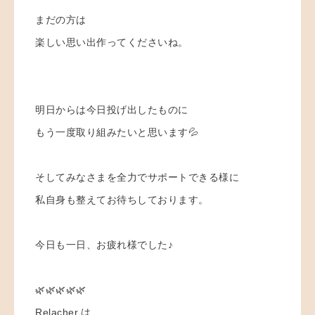
まだの方は
楽しい思い出作ってくださいね。
明日からは今日投げ出したものに
もう一度取り組みたいと思います💦
そしてみなさまを全力でサポートできる様に
私自身も整えてお待ちしております。
今日も一日、お疲れ様でした♪
🌿🌿🌿🌿🌿
Relacher.は