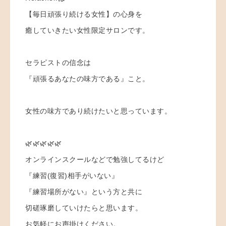
【毎日頑張り続ける女性】の心身を
癒していきたい女性限定サロンです。
セラピストの信念は
『頑張るあなたの味方である』こと。
女性の味方であり続けたいと思っています。
🌿🌿🌿🌿🌿
オンラインスクールなどで勉強してるけど
『練習(復習)相手がいない』
『練習場所がない』という方と共に
切磋琢磨していけたらと思います。
お気軽にお声掛けください。