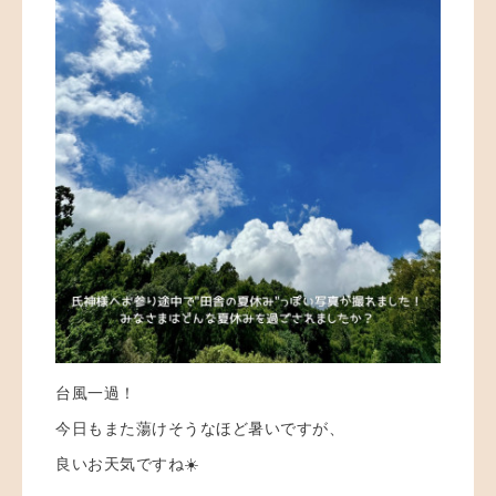
台風一過！
今日もまた蕩けそうなほど暑いですが、
良いお天気ですね☀️