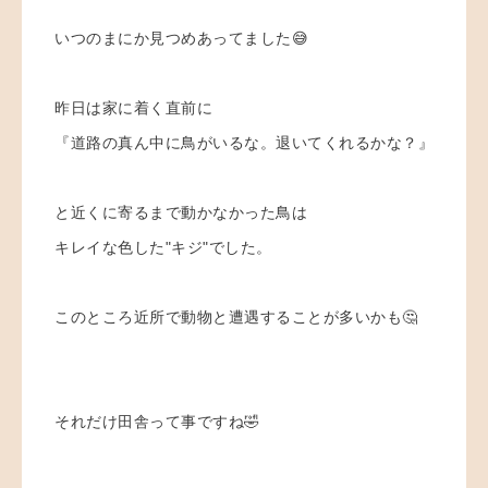
いつのまにか見つめあってました😅
昨日は家に着く直前に
『道路の真ん中に鳥がいるな。退いてくれるかな？』
と近くに寄るまで動かなかった鳥は
キレイな色した"キジ"でした。
このところ近所で動物と遭遇することが多いかも🤔
それだけ田舎って事ですね🤣