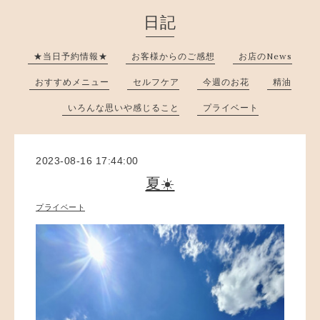
日記
★当日予約情報★
お客様からのご感想
お店のNews
おすすめメニュー
セルフケア
今週のお花
精油
いろんな思いや感じること
プライベート
2023-08-16 17:44:00
夏☀️
プライベート