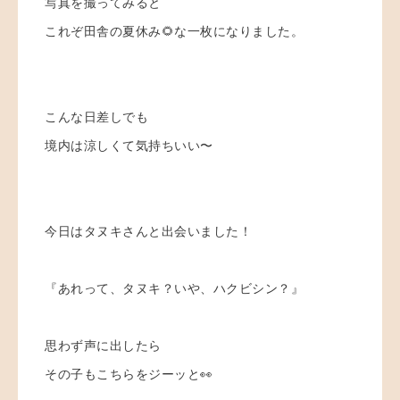
写真を撮ってみると
これぞ田舎の夏休み🌻な一枚になりました。
こんな日差しでも
境内は涼しくて気持ちいい〜
今日はタヌキさんと出会いました！
『あれって、タヌキ？いや、ハクビシン？』
思わず声に出したら
その子もこちらをジーッと👀