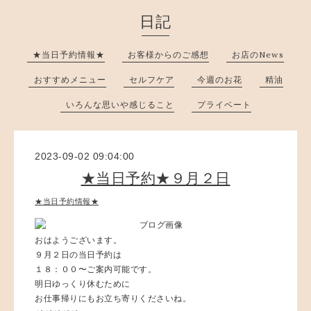
日記
★当日予約情報★
お客様からのご感想
お店のNews
おすすめメニュー
セルフケア
今週のお花
精油
いろんな思いや感じること
プライベート
2023-09-02 09:04:00
★当日予約★９月２日
★当日予約情報★
おはようございます。
９月２日の当日予約は
１８：００〜ご案内可能です。
明日ゆっくり休むために
お仕事帰りにもお立ち寄りくださいね。