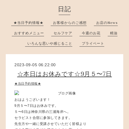
日記
★当日予約情報★
お客様からのご感想
お店のNews
おすすめメニュー
セルフケア
今週のお花
精油
いろんな思いや感じること
プライベート
2023-09-05 06:22:00
☆本日はお休みです☆9月５〜7日
★当日予約情報★
おはようございます！
9月５〜7日はお休みです。
５〜6日は神奈川県の三浦海岸へ。
セラピスト合宿に参加してきます。
先生方や一緒に受講させていただく皆様より