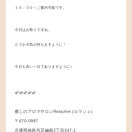
１５：００～ご案内可能です。
今日はお祭りですね。
どうか天気が待ちますように！
今日も良い一日でありますように♪
🌿🌿🌿🌿🌿
癒しのアロマサロンRelacher.(ルラシェ)
〒670-0987
兵庫県姫路市苫編南2丁目347-1