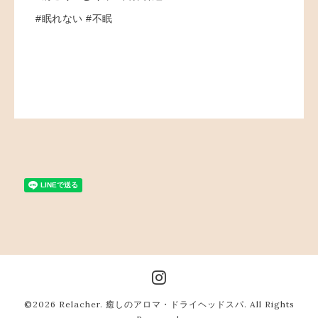
#眠れない #不眠
©2026
Relacher. 癒しのアロマ・ドライヘッドスパ
. All Rights