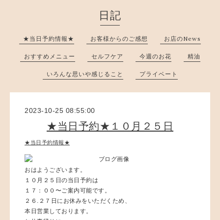
日記
★当日予約情報★
お客様からのご感想
お店のNews
おすすめメニュー
セルフケア
今週のお花
精油
いろんな思いや感じること
プライベート
2023-10-25 08:55:00
★当日予約★１０月２５日
★当日予約情報★
おはようございます。
１０月２５日の当日予約は
１７：００〜ご案内可能です。
２６.２７日にお休みをいただくため、
本日営業しております。