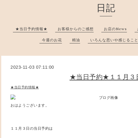
日記
★当日予約情報★
お客様からのご感想
お店のNews
今週のお花
精油
いろんな思いや感じるこ
2023-11-03 07:11:00
★当日予約★１１月３
★当日予約情報★
おはようございます。
１１月３日の当日予約は