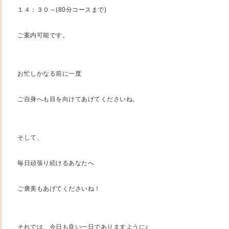
１４：３０～(80分コースまで)
ご案内可能です。
お忙しかなる前に一度
ご自身へも目を向けてあげてくださいね。
そして、
毎日頑張り続けるあなたへ
ご褒美もあげてくださいね！
それでは、今日も良い一日でありますように♪