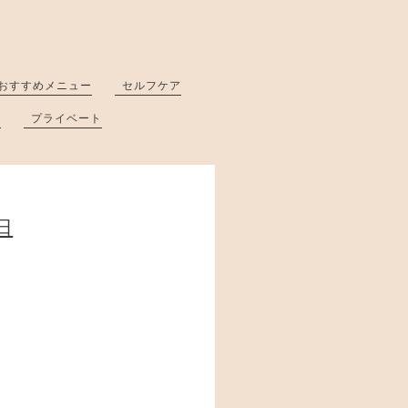
おすすめメニュー
セルフケア
と
プライベート
日