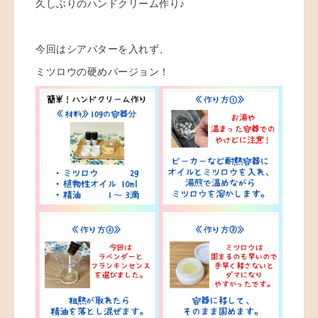
久しぶりのハンドクリーム作り♪
今回はシアバターを入れず、
ミツロウの硬めバージョン！