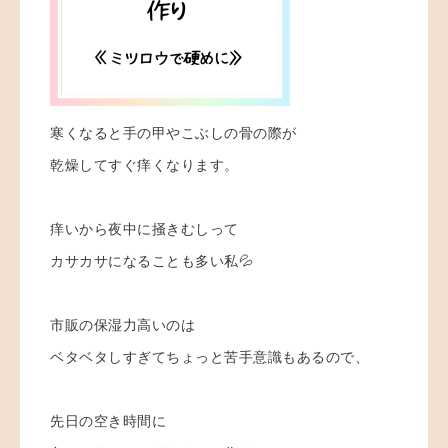
寒くなると手の甲やこぶしの骨の際が
乾燥してすぐ痒くなります。
痒いから夜中に掻きむしって
カサカサになることも多い私💦
市販の保湿力高いのは
ベタベタしすぎてちょっと苦手意識もあるので、
先日の空き時間に