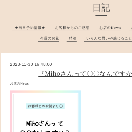
日記
★当日予約情報★
お客様からのご感想
お店のNews
今週のお花
精油
いろんな思いや感じるこ
2023-11-30 16:48:00
『Mihoさんって〇〇なんです
お店のNews