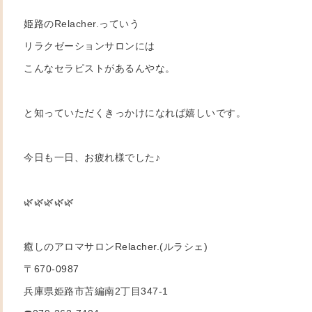
姫路のRelacher.っていう
リラクゼーションサロンには
こんなセラピストがあるんやな。
と知っていただくきっかけになれば嬉しいです。
今日も一日、お疲れ様でした♪
🌿🌿🌿🌿🌿
癒しのアロマサロンRelacher.(ルラシェ)
〒670-0987
兵庫県姫路市苫編南2丁目347-1