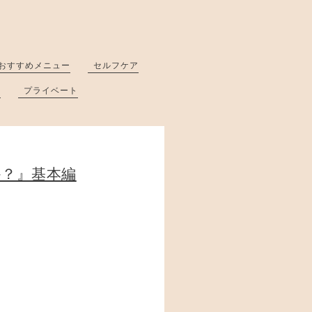
おすすめメニュー
セルフケア
と
プライベート
か？』基本編