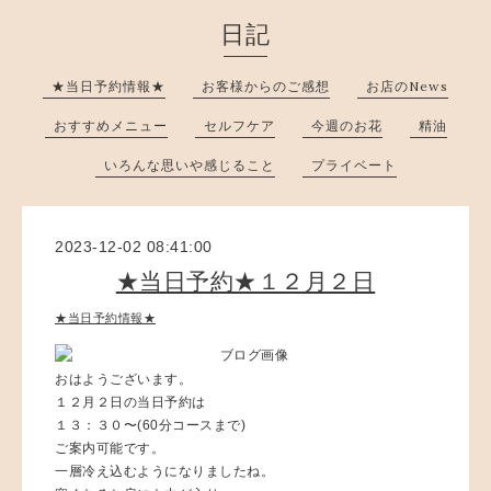
日記
★当日予約情報★
お客様からのご感想
お店のNews
おすすめメニュー
セルフケア
今週のお花
精油
いろんな思いや感じること
プライベート
2023-12-02 08:41:00
★当日予約★１２月２日
★当日予約情報★
おはようございます。
１２月２日の当日予約は
１３：３０〜(60分コースまで)
ご案内可能です。
一層冷え込むようになりましたね。