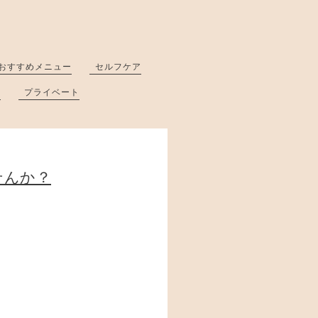
おすすめメニュー
セルフケア
と
プライベート
せんか？