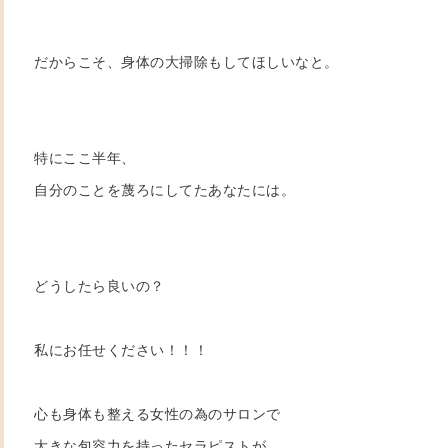
だからこそ、身体の大掃除もしてほしいなと。
特にここ半年、
自分のことを蔑ろにしてたあなたには。
どうしたら良いの？
私にお任せください！！！
心も身体も整える女性の為のサロンで
大きな包容力を持ったセラピストが、