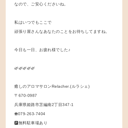
なので、ご安心くださいね。
私はいつでもここで
頑張り屋さんなあなたのことをお待ちしてますね。
今日も一日、お疲れ様でした♪
🌿🌿🌿🌿🌿
癒しのアロマサロンRelacher.(ルラシェ)
〒670-0987
兵庫県姫路市苫編南2丁目347-1
☎️079-263-7404
🅿️無料駐車場あり