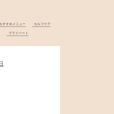
おすすめメニュー
セルフケア
と
プライベート
日