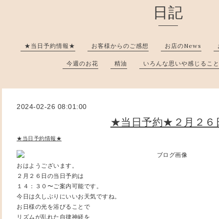
日記
★当日予約情報★
お客様からのご感想
お店のNews
今週のお花
精油
いろんな思いや感じるこ
2024-02-26 08:01:00
★当日予約★２月２６
★当日予約情報★
おはようございます。
２月２６日の当日予約は
１４：３０〜ご案内可能です。
今日は久しぶりにいいお天気ですね。
お日様の光を浴びることで
リズムが乱れた自律神経を