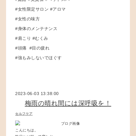
#女性限定サロン #アロマ
#女性の味方
#身体のメンテナンス
#肩こり #むくみ
#頭痛 #目の疲れ
#強もみしないでほぐす
2023-06-03 13:38:00
梅雨の晴れ間には深呼吸を！
セルフケア
こんにちは。