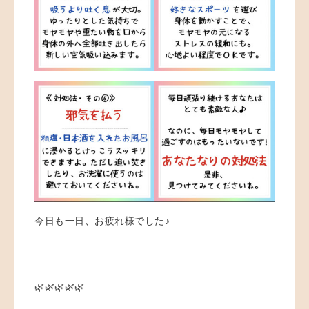
今日も一日、お疲れ様でした♪
🌿🌿🌿🌿🌿