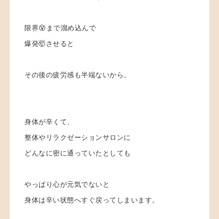
限界😵まで溜め込んで
爆発🤯させると
その後の疲労感も半端ないから。
身体が辛くて、
整体やリラクゼーションサロンに
どんなに密に通っていたとしても
やっぱり心が元気でないと
身体は辛い状態へすぐ戻ってしまいます。