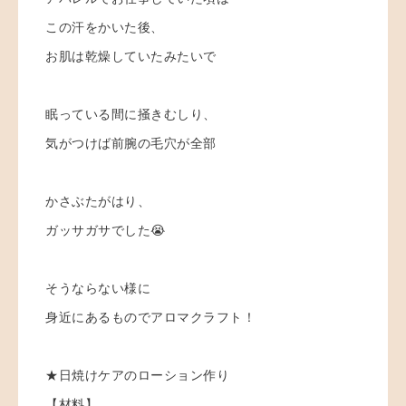
この汗をかいた後、
お肌は乾燥していたみたいで
眠っている間に掻きむしり、
気がつけば前腕の毛穴が全部
かさぶたがはり、
ガッサガサでした😭
そうならない様に
身近にあるものでアロマクラフト！
★日焼けケアのローション作り
【材料】