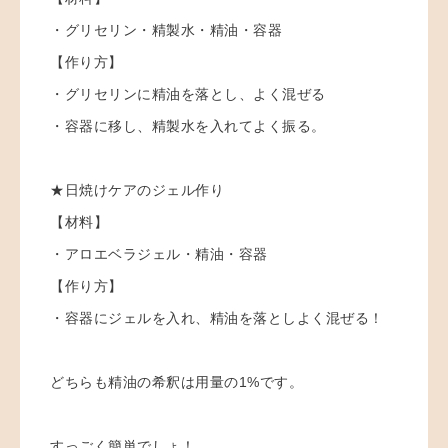
・グリセリン・精製水・精油・容器
【作り方】
・グリセリンに精油を落とし、よく混ぜる
・容器に移し、精製水を入れてよく振る。
★日焼けケアのジェル作り
【材料】
・アロエベラジェル・精油・容器
【作り方】
・容器にジェルを入れ、精油を落としよく混ぜる！
どちらも精油の希釈は用量の1%です。
すっごく簡単でしょ！