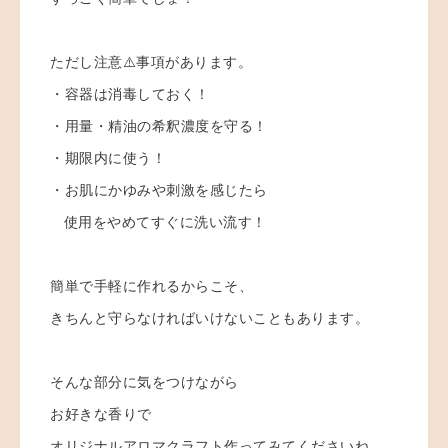
ただし注意⚠️事項があります。
・容器は消毒しておく！
・用量・精油の希釈濃度を守る！
・期限内に使う！
・お肌にかゆみや刺激を感じたら
使用をやめてすぐに洗い流す！
簡単で手軽に作れるからこそ、
きちんと守らなければいけないこともあります。
そんな部分に気をつけながら
お好きな香りで
オリジナルアロマクラフト作ってみてくださいね。