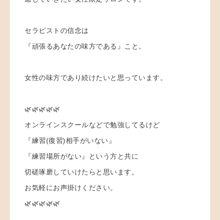
セラピストの信念は
『頑張るあなたの味方である』こと。
女性の味方であり続けたいと思っています。
🌿🌿🌿🌿🌿
オンラインスクールなどで勉強してるけど
『練習(復習)相手がいない』
『練習場所がない』という方と共に
切磋琢磨していけたらと思います。
お気軽にお声掛けください。
🌿🌿🌿🌿🌿