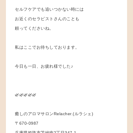
セルフケアでも追いつかない時には
お近くのセラピストさんのことも
頼ってくださいね。
私はここでお待ちしております。
今日も一日、お疲れ様でした♪
🌿🌿🌿🌿🌿
癒しのアロマサロンRelacher.(ルラシェ)
〒670-0987
兵庫県姫路市苫編南2丁目347-1