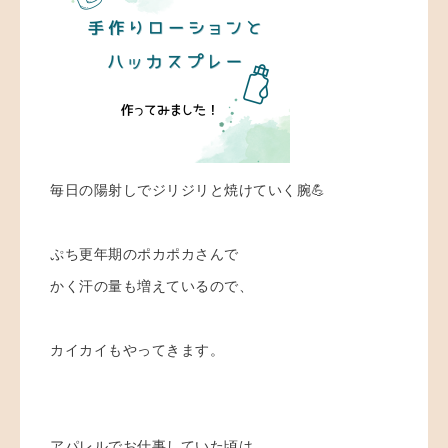
毎日の陽射しでジリジリと焼けていく腕💪
ぷち更年期のポカポカさんで
かく汗の量も増えているので、
カイカイもやってきます。
アパレルでお仕事していた頃は