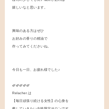
嬉しいなと思います。
興味のある方はぜひ
お好みの香りの精油で
作ってみてくださいね。
今日も一日、お疲れ様でした♪
🌿🌿🌿🌿🌿
Relacher.は
【毎日頑張り続ける女性】の心身を
癒していきたい女性限定サロンです。