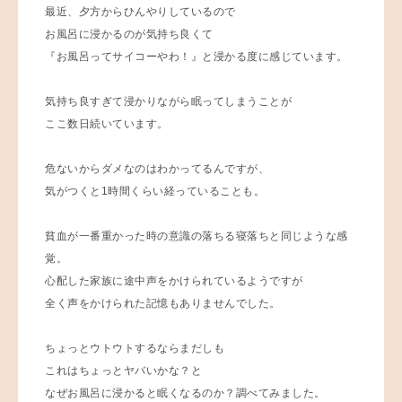
最近、夕方からひんやりしているので
お風呂に浸かるのが気持ち良くて
『お風呂ってサイコーやわ！』と浸かる度に感じています。
気持ち良すぎて浸かりながら眠ってしまうことが
ここ数日続いています。
危ないからダメなのはわかってるんですが、
気がつくと1時間くらい経っていることも。
貧血が一番重かった時の意識の落ちる寝落ちと同じような感
覚。
心配した家族に途中声をかけられているようですが
全く声をかけられた記憶もありませんでした。
ちょっとウトウトするならまだしも
これはちょっとヤバいかな？と
なぜお風呂に浸かると眠くなるのか？調べてみました。