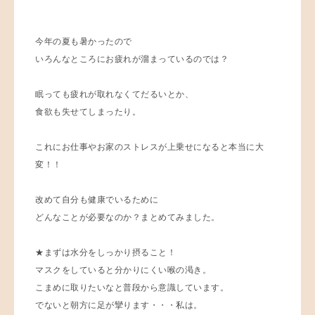
今年の夏も暑かったので
いろんなところにお疲れが溜まっているのでは？
眠っても疲れが取れなくてだるいとか、
食欲も失せてしまったり。
これにお仕事やお家のストレスが上乗せになると本当に大
変！！
改めて自分も健康でいるために
どんなことが必要なのか？まとめてみました。
★まずは水分をしっかり摂ること！
マスクをしていると分かりにくい喉の渇き。
こまめに取りたいなと普段から意識しています。
でないと朝方に足が攣ります・・・私は。