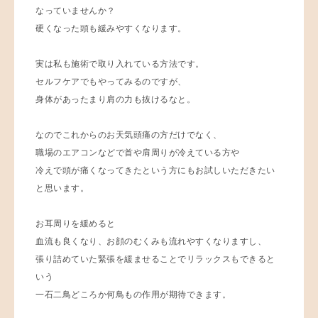
なっていませんか？
硬くなった頭も緩みやすくなります。
実は私も施術で取り入れている方法です。
セルフケアでもやってみるのですが、
身体があったまり肩の力も抜けるなと。
なのでこれからのお天気頭痛の方だけでなく、
職場のエアコンなどで首や肩周りが冷えている方や
冷えで頭が痛くなってきたという方にもお試しいただきたい
と思います。
お耳周りを緩めると
血流も良くなり、お顔のむくみも流れやすくなりますし、
張り詰めていた緊張を緩ませることでリラックスもできると
いう
一石二鳥どころか何鳥もの作用が期待できます。