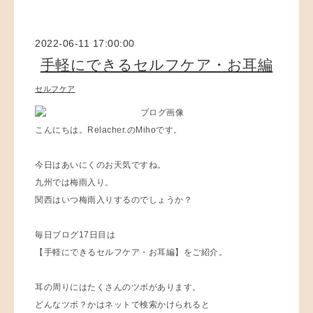
2022-06-11 17:00:00
手軽にできるセルフケア・お耳編
セルフケア
こんにちは。Relacher.のMihoです。
今日はあいにくのお天気ですね。
九州では梅雨入り。
関西はいつ梅雨入りするのでしょうか？
毎日ブログ17日目は
【手軽にできるセルフケア・お耳編】をご紹介。
耳の周りにはたくさんのツボがあります。
どんなツボ？かはネットで検索かけられると