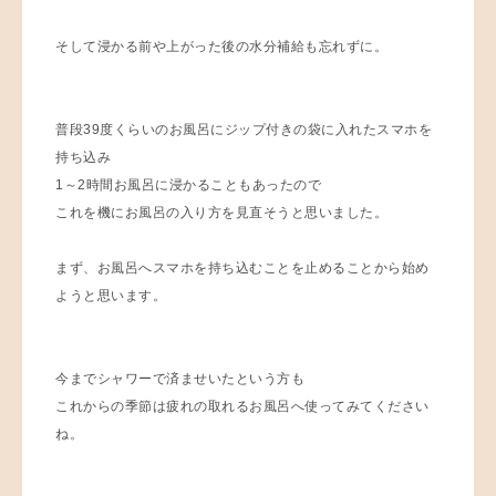
そして浸かる前や上がった後の水分補給も忘れずに。
普段39度くらいのお風呂にジップ付きの袋に入れたスマホを
持ち込み
1～2時間お風呂に浸かることもあったので
これを機にお風呂の入り方を見直そうと思いました。
まず、お風呂へスマホを持ち込むことを止めることから始め
ようと思います。
今までシャワーで済ませいたという方も
これからの季節は疲れの取れるお風呂へ使ってみてください
ね。