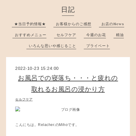
日記
★当日予約情報★
お客様からのご感想
お店のNews
おすすめメニュー
セルフケア
今週のお花
精油
いろんな思いや感じること
プライベート
2022-10-23 15:24:00
お風呂での寝落ち・・・と疲れの
取れるお風呂の浸かり方
セルフケア
こんにちは。Relacher.のMihoです。