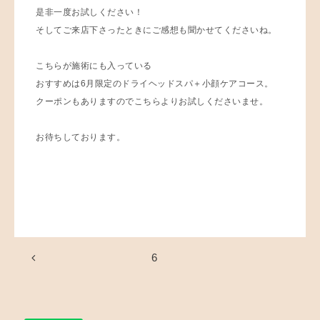
是非一度お試しください！
そしてご来店下さったときにご感想も聞かせてくださいね。
こちらが施術にも入っている
おすすめは6月限定のドライヘッドスパ＋小顔ケアコース。
クーポンもありますのでこちらよりお試しくださいませ。
お待ちしております。
6